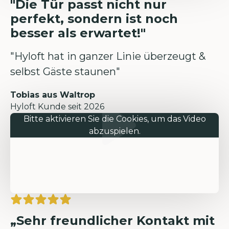
"Die Tür passt nicht nur
perfekt, sondern ist noch
besser als erwartet!"
"Hyloft hat in ganzer Linie überzeugt &
selbst Gäste staunen"
Tobias aus Waltrop
Hyloft Kunde seit 2026
Bitte aktivieren Sie die Cookies, um das Video
abzuspielen.
„Sehr freundlicher Kontakt mit