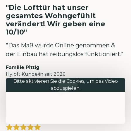
"Die Lofttür hat unser
gesamtes Wohngefühlt
verändert! Wir geben eine
10/10"
"Das Maß wurde Online genommen &
der Einbau hat reibungslos funktioniert."
Familie Pittig
Hyloft Kunde/in seit 2026
Bitte aktivieren Sie die Cookies, um das Video
abzuspielen.