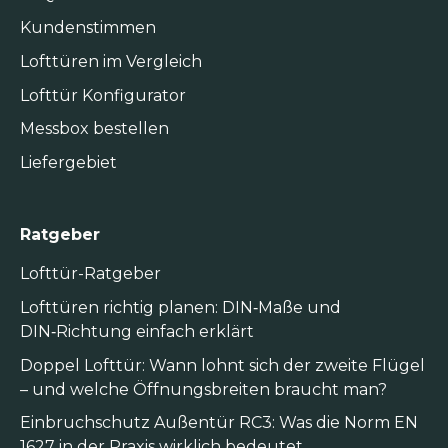
Kundenstimmen
Lofttüren im Vergleich
Lofttür Konfigurator
Messbox bestellen
Liefergebiet
Ratgeber
Lofttür-Ratgeber
Lofttüren richtig planen: DIN‑Maße und
DIN‑Richtung einfach erklärt
Doppel Lofttür: Wann lohnt sich der zweite Flügel
– und welche Öffnungsbreiten braucht man?
Einbruchschutz Außentür RC3: Was die Norm EN
1627 in der Praxis wirklich bedeutet