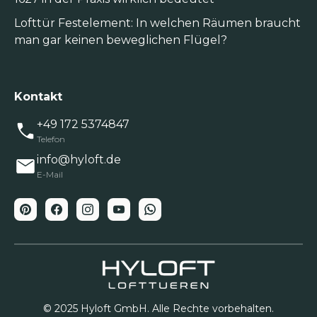
Lofttür Festelement: In welchen Räumen braucht
man gar keinen beweglichen Flügel?
Kontakt
+49 172 5374847
Telefon
info@hyloft.de
E-Mail
© 2025 Hyloft GmbH. Alle Rechte vorbehalten.