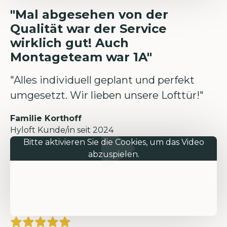
"Mal abgesehen von der
Qualität war der Service
wirklich gut! Auch
Montageteam war 1A"
"Alles individuell geplant und perfekt
umgesetzt. Wir lieben unsere Lofttür!"
Familie Korthoff
Hyloft Kunde/in seit 2024
Bitte aktivieren Sie die Cookies, um das Video
abzuspielen.