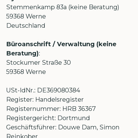
Stemmenkamp 83a (keine Beratung)
59368 Werne
Deutschland
Büroanschrift / Verwaltung (keine
Beratung)
:
Stockumer Straße 30
59368 Werne
USt-IdNr.: DE369080384
Register: Handelsregister
Registernummer: HRB 36367
Registergericht: Dortmund
Geschäftsführer: Douwe Dam, Simon
Reinkober