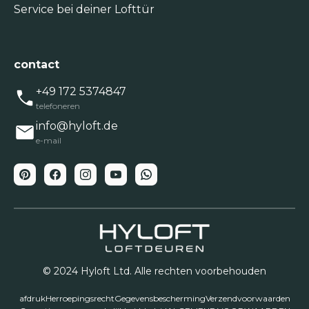
Service bei deiner Lofttür
contact
+49 172 5374847
telefoneren
info@hyloft.de
e-mail
© 2024 Hyloft Ltd. Alle rechten voorbehouden
afdruk
Herroepingsrecht
Gegevensbescherming
Verzendvoorwaarden