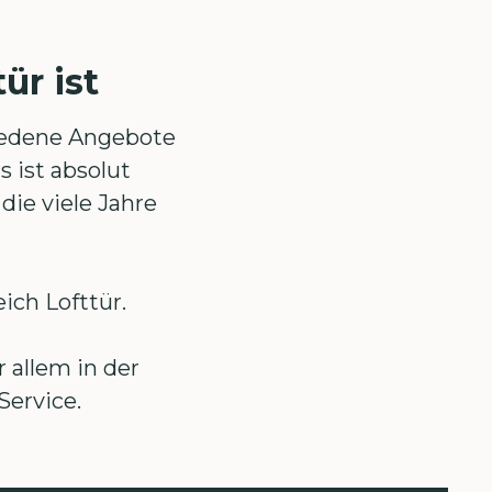
ür ist
hiedene Angebote
s ist absolut
 die viele Jahre
ich Lofttür.
 allem in der
Service.