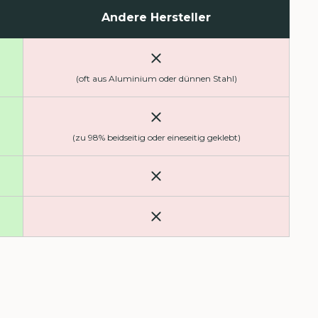
Andere Hersteller
(oft aus Aluminium oder dünnen Stahl)
(zu 98% beidseitig oder eineseitig geklebt)