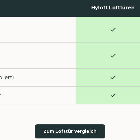
Hyloft Lofttüren
liert)
r
Zum Lofttür Vergleich