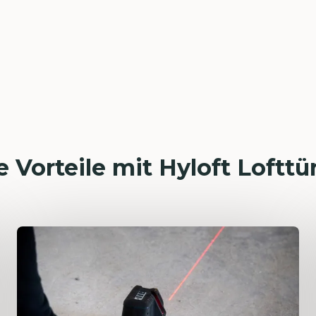
e Vorteile mit Hyloft Lofttü