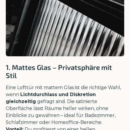
1. Mattes Glas – Privatsphäre mit
Stil
Eine Lofttür mit mattem Glas ist die richtige Wahl,
wenn
Lichtdurchlass und Diskretion
gleichzeitig
gefragt sind. Die satinierte
Oberfläche lässt Räume heller wirken, ohne
Einblicke zu gewähren – ideal für Badezimmer,
Schlafzimmer oder Homeoffice-Bereiche.
Vorteil:
Du profitierst von einer hellen