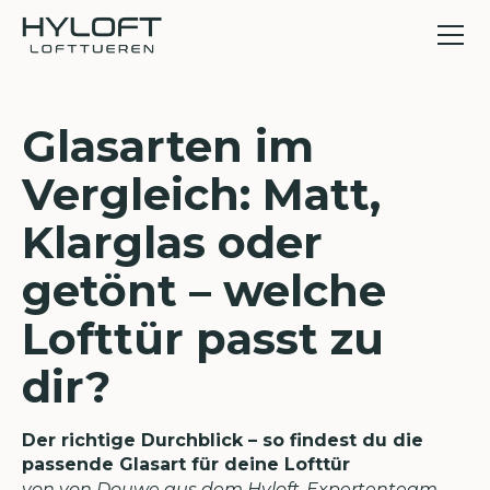
Glasarten im
Vergleich: Matt,
Klarglas oder
getönt – welche
Lofttür passt zu
dir?
Der richtige Durchblick – so findest du die
passende Glasart für deine Lofttür
von von Douwe aus dem Hyloft-Expertenteam