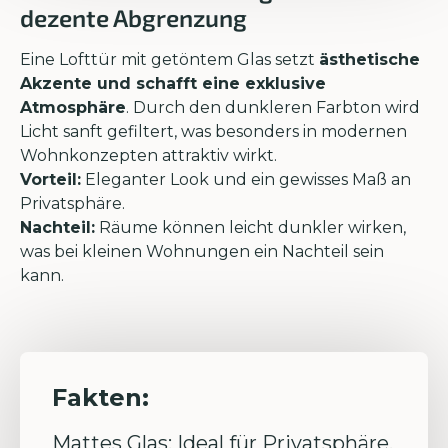
dezente Abgrenzung
Eine Lofttür mit getöntem Glas setzt
ästhetische
Akzente und schafft eine exklusive
Atmosphäre
. Durch den dunkleren Farbton wird
Licht sanft gefiltert, was besonders in modernen
Wohnkonzepten attraktiv wirkt.
Vorteil:
Eleganter Look und ein gewisses Maß an
Privatsphäre.
Nachteil:
Räume können leicht dunkler wirken,
was bei kleinen Wohnungen ein Nachteil sein
kann.
Fakten:
Mattes Glas: Ideal für Privatsphäre,