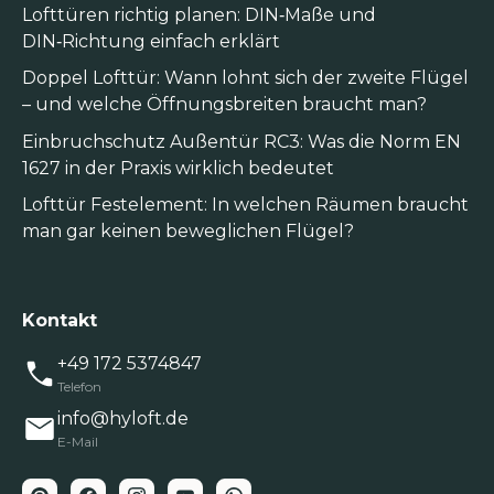
Lofttüren richtig planen: DIN‑Maße und
DIN‑Richtung einfach erklärt
Doppel Lofttür: Wann lohnt sich der zweite Flügel
– und welche Öffnungsbreiten braucht man?
Einbruchschutz Außentür RC3: Was die Norm EN
1627 in der Praxis wirklich bedeutet
Lofttür Festelement: In welchen Räumen braucht
man gar keinen beweglichen Flügel?
Kontakt
+49 172 5374847
Telefon
info@hyloft.de
E-Mail