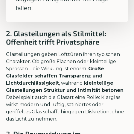
fallen.
2. Glasteilungen als Stilmittel:
Offenheit trifft Privatsphäre
Glasteilungen geben Lofttüren ihren typischen
Charakter. Ob große Flächen oder kleinteilige
Sprossen – die Wirkung ist enorm.
Große
Glasfelder schaffen Transparenz und
Lichtdurchlässigkeit
, während
kleinteilige
Glasteilungen Struktur und Intimität betonen
.
Dabei spielt auch die Glasart eine Rolle: Klarglas
wirkt modern und luftig, satiniertes oder
geriffeltes Glas schafft hingegen Diskretion, ohne
das Licht zu nehmen.
3. Die Raumwirkung im