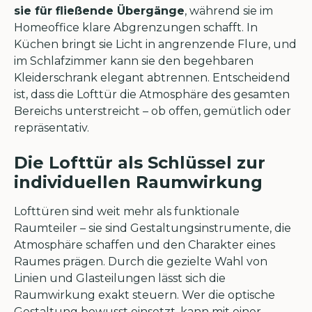
sie für fließende Übergänge
, während sie im
Homeoffice klare Abgrenzungen schafft. In
Küchen bringt sie Licht in angrenzende Flure, und
im Schlafzimmer kann sie den begehbaren
Kleiderschrank elegant abtrennen. Entscheidend
ist, dass die Lofttür die Atmosphäre des gesamten
Bereichs unterstreicht – ob offen, gemütlich oder
repräsentativ.
Die Lofttür als Schlüssel zur
individuellen Raumwirkung
Lofttüren sind weit mehr als funktionale
Raumteiler – sie sind Gestaltungsinstrumente, die
Atmosphäre schaffen und den Charakter eines
Raumes prägen. Durch die gezielte Wahl von
Linien und Glasteilungen lässt sich die
Raumwirkung exakt steuern. Wer die optische
Gestaltung bewusst einsetzt, kann mit einer