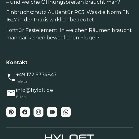
– und welche Öffnungsbreiten braucht man?
Einbruchschutz Außentür RC3: Was die Norm EN
1627 in der Praxis wirklich bedeutet
Lofttür Festelement: In welchen Räumen braucht
man gar keinen beweglichen Flügel?
Kontakt
+49 172 5374847
Telefon
info@hyloft.de
E-Mail