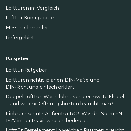
Lofttüren im Vergleich
Lofttür Konfigurator
Messbox bestellen
Liefergebiet
Ratgeber
Lofttür-Ratgeber
Lofttüren richtig planen: DIN‑Maße und
DIN‑Richtung einfach erklärt
Doppel Lofttür: Wann lohnt sich der zweite Flügel
– und welche Öffnungsbreiten braucht man?
Einbruchschutz Außentür RC3: Was die Norm EN
1627 in der Praxis wirklich bedeutet
Lofttür Festelement: In welchen Räumen braucht