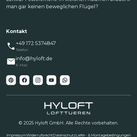
man gar keinen beweglichen Flügel?
Kontakt
+49 172 5374847
Telefon
info@hyloft.de
E-Mail
© 2025 Hyloft GmbH. Alle Rechte vorbehalten.
Impressum
Widerrufsrecht
Datenschutz
Liefer- & Montagebedingungen