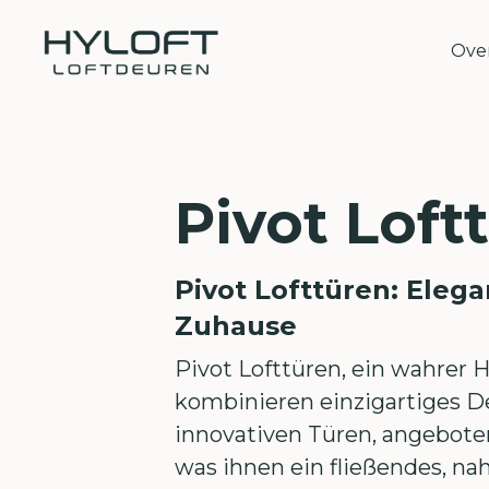
Over
Pivot Loft
Pivot Lofttüren: Elega
Zuhause
Pivot Lofttüren, ein wahre
kombinieren einzigartiges De
innovativen Türen, angeboten
was ihnen ein fließendes, n