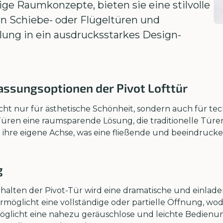
ige Raumkonzepte, bieten sie eine stilvolle
n Schiebe- oder Flügeltüren und
ung in ein ausdrucksstarkes Design-
ssungsoptionen der Pivot Lofttür
cht nur für ästhetische Schönheit, sondern auch für tec
üren eine raumsparende Lösung, die traditionelle Türen
ihre eigene Achse, was eine fließende und beeindru
g
halten der Pivot-Tür wird eine dramatische und einlad
n ermöglicht eine vollständige oder partielle Öffnung, 
möglicht eine nahezu geräuschlose und leichte Bedienu