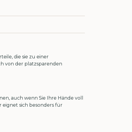
le, die sie zu einer
ch von der platzsparenden
enen, auch wenn Sie Ihre Hände voll
 eignet sich besonders für