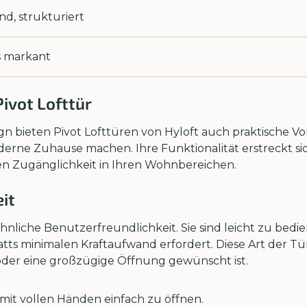
nd, strukturiert
is markant
Pivot Lofttür
ieten Pivot Lofttüren von Hyloft auch praktische Vortei
erne Zuhause machen. Ihre Funktionalität erstreckt si
ten Zugänglichkeit in Ihren Wohnbereichen.
it
nliche Benutzerfreundlichkeit. Sie sind leicht zu bedi
ts minimalen Kraftaufwand erfordert. Diese Art der Tür
 oder eine großzügige Öffnung gewünscht ist.
 mit vollen Händen einfach zu öffnen.