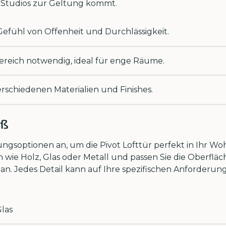
Studios zur Geltung kommt.
 Gefühl von Offenheit und Durchlässigkeit.
ereich notwendig, ideal für enge Räume.
erschiedenen Materialien und Finishes.
aß
ngsoptionen an, um die Pivot Lofttür perfekt in Ihr W
ien wie Holz, Glas oder Metall und passen Sie die Oberfl
 an. Jedes Detail kann auf Ihre spezifischen Anforderung
Glas