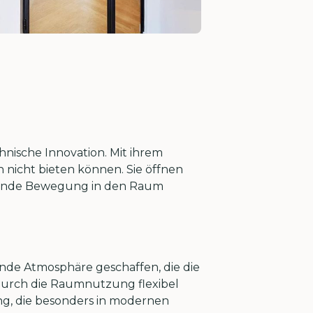
hnische Innovation. Mit ihrem
 nicht bieten können. Sie öffnen
ckende Bewegung in den Raum
ende Atmosphäre geschaffen, die die
wodurch die Raumnutzung flexibel
ng, die besonders in modernen