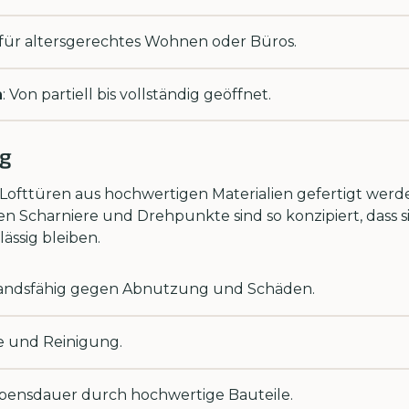
l für altersgerechtes Wohnen oder Büros.
n
: Von partiell bis vollständig geöffnet.
ng
ot Lofttüren aus hochwertigen Materialien gefertigt werd
n Scharniere und Drehpunkte sind so konzipiert, dass s
ssig bleiben.
tandsfähig gegen Abnutzung und Schäden.
ge und Reinigung.
ebensdauer durch hochwertige Bauteile.