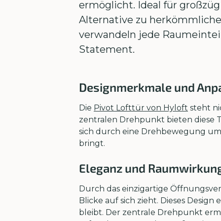
ermöglicht. Ideal für großzüg
Alternative zu herkömmliche
verwandeln jede Raumeinteil
Statement.
Designmerkmale und Anpa
Die
Pivot Lofttür von Hyloft
steht ni
zentralen Drehpunkt bieten diese T
sich durch eine Drehbewegung um 
bringt.
Eleganz und Raumwirkun
Durch das einzigartige Öffnungsver
Blicke auf sich zieht. Dieses Desig
bleibt. Der zentrale Drehpunkt er