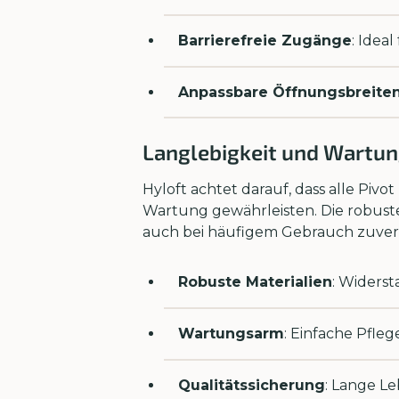
Barrierefreie Zugänge
: Idea
Anpassbare Öffnungsbreite
Langlebigkeit und Wartu
Hyloft achtet darauf, dass alle Piv
Wartung gewährleisten. Die robuste
auch bei häufigem Gebrauch zuverlä
Robuste Materialien
: Widers
Wartungsarm
: Einfache Pfle
Qualitätssicherung
: Lange L