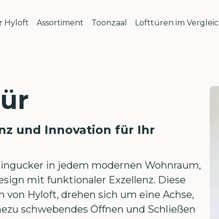
 Hyloft
Assortiment
Toonzaal
Lofttüren im Verglei
tür
nz und Innovation für Ihr
r Hingucker in jedem modernen Wohnraum,
sign mit funktionaler Exzellenz. Diese
 von Hyloft, drehen sich um eine Achse,
ahezu schwebendes Öffnen und Schließen