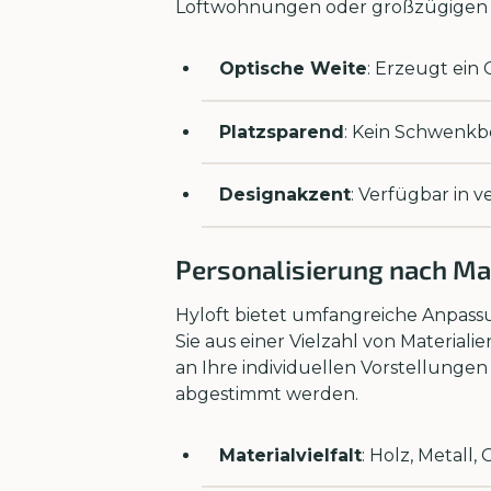
Loftwohnungen oder großzügigen 
Optische Weite
: Erzeugt ein
Platzsparend
: Kein Schwenkb
Designakzent
: Verfügbar in v
Personalisierung nach M
Hyloft bietet umfangreiche Anpassu
Sie aus einer Vielzahl von Material
an Ihre individuellen Vorstellungen
abgestimmt werden.
Materialvielfalt
: Holz, Metall, 