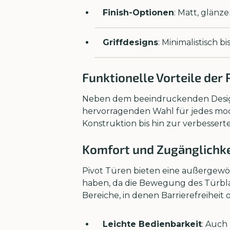
Finish-Optionen
: Matt, glänze
Griffdesigns
: Minimalistisch b
Funktionelle Vorteile der 
Neben dem beeindruckenden Design b
hervorragenden Wahl für jedes mod
Konstruktion bis hin zur verbesser
Komfort und Zugänglichke
Pivot Türen bieten eine außergewöh
haben, da die Bewegung des Türblat
Bereiche, in denen Barrierefreiheit
Leichte Bedienbarkeit
: Auch