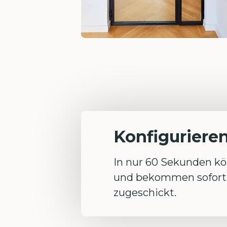
Konfigurieren 
In nur 60 Sekunden kön
und bekommen sofort 
zugeschickt.