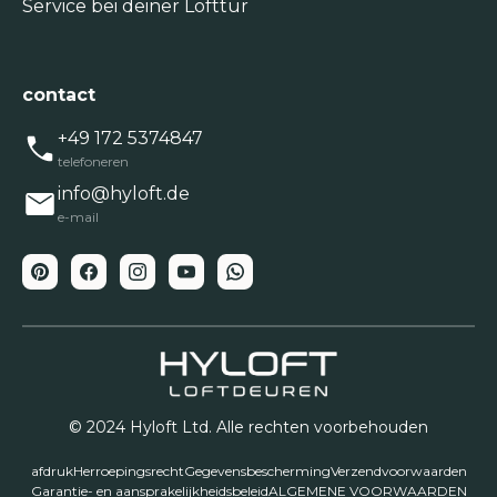
Service bei deiner Lofttür
contact
+49 172 5374847
telefoneren
info@hyloft.de
e-mail
© 2024 Hyloft Ltd. Alle rechten voorbehouden
afdruk
Herroepingsrecht
Gegevensbescherming
Verzendvoorwaarden
Garantie- en aansprakelijkheidsbeleid
ALGEMENE VOORWAARDEN