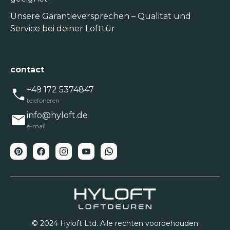
Unsere Garantieversprechen – Qualität und
Service bei deiner Lofttür
contact
+49 172 5374847
telefoneren
info@hyloft.de
e-mail
© 2024 Hyloft Ltd. Alle rechten voorbehouden