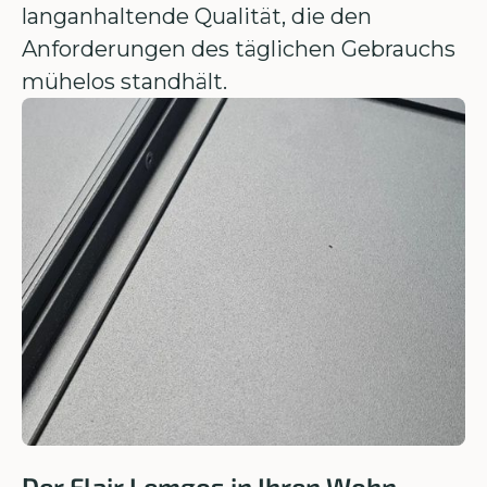
langanhaltende Qualität, die den
Anforderungen des täglichen Gebrauchs
mühelos standhält.
Der Flair Lemgos in Ihren Wohn-