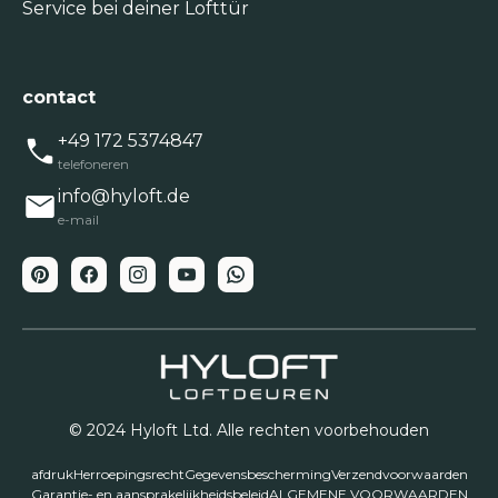
Service bei deiner Lofttür
contact
+49 172 5374847
telefoneren
info@hyloft.de
e-mail
© 2024 Hyloft Ltd. Alle rechten voorbehouden
afdruk
Herroepingsrecht
Gegevensbescherming
Verzendvoorwaarden
Garantie- en aansprakelijkheidsbeleid
ALGEMENE VOORWAARDEN