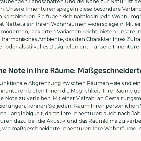
raubenden Landschaften und die Nähe zur Natur, ist de
Unsere Innentüren spiegeln diese besondere Verbindu
 kombinieren. Sie fügen sich nahtlos in jede Wohnumge
eit Nettetals in Ihren Wohnräumen widerspiegeln. Mit ei
zu modernen, lackierten Varianten reicht, bieten unsere
in harmonisches Ambiente, das den Charakter Ihres Zuhau
 oder als stilvolles Designelement – unsere Innentüren s
che Note in Ihre Räume: Maßgeschneidert
funktionale Abgrenzung zwischen Räumen – sie sind ein
 Innentüren bieten Ihnen die Möglichkeit, Ihre Räume g
le Note zu verleihen. Mit einer Vielzahl an Gestaltungsm
rzierungen, können Sie jedem Raum Ihren persönlichen
und Langlebigkeit, damit Ihre Innentüren auch nach Ja
ren dazu bei, die Akustik und das Raumklima zu verbes
ie, wie maßgeschneiderte Innentüren Ihre Wohnräume in