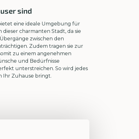
äuser sind
 bietet eine ideale Umgebung für
 dieser charmanten Stadt, da sie
che Übergänge zwischen den
trächtigen. Zudem tragen sie zur
d somit zu einem angenehmen
Wünsche und Bedürfnisse
rfekt unterstreichen. So wird jedes
 Ihr Zuhause bringt.