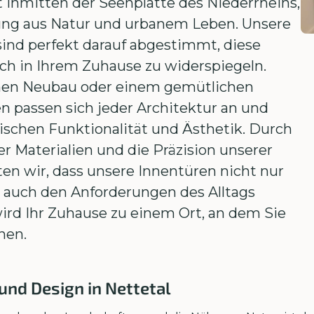
dt inmitten der Seenplatte des Niederrheins,
ung aus Natur und urbanem Leben. Unsere
ind perfekt darauf abgestimmt, diese
h in Ihrem Zuhause zu widerspiegeln.
rnen Neubau oder einem gemütlichen
n passen sich jeder Architektur an und
ischen Funktionalität und Ästhetik. Durch
 Materialien und die Präzision unserer
n wir, dass unsere Innentüren nicht nur
 auch den Anforderungen des Alltags
ird Ihr Zuhause zu einem Ort, an dem Sie
nen.
und Design in Nettetal