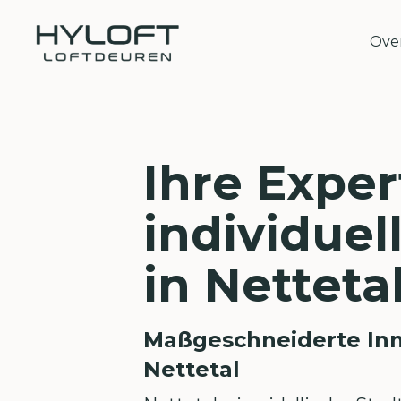
Over
Ihre Exper
individuel
in Netteta
Maßgeschneiderte Inn
Nettetal