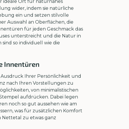
r ideale Ort für naturnahes
ng wider, indem sie natürliche
bung ein und setzen stilvolle
ner Auswahl an Oberflächen, die
 Innentüren für jeden Geschmack das
ses unterstreicht und die Natur in
ind so individuell wie die
e Innentüren
 Ausdruck Ihrer Persönlichkeit und
anz nach Ihren Vorstellungen zu
öglichkeiten, von minimalistischen
 Stempel aufdrücken. Dabei legen
hren noch so gut aussehen wie am
sern, was für zusätzlichen Komfort
 Nettetal zu etwas ganz