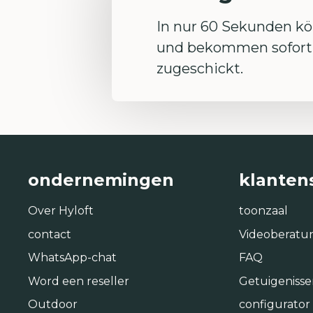
In nur 60 Sekunden kön
und bekommen sofort 
zugeschickt.
ondernemingen
klanten
Over Hyloft
toonzaal
contact
Videoberatu
WhatsApp-chat
FAQ
Word een reseller
Getuigenisse
Outdoor
configurator