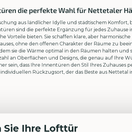
üren die perfekte Wahl für Nettetaler H
Mischung aus ländlicher Idylle und städtischem Komfort,
türen sind die perfekte Ergänzung für jedes Zuhause in
che Vorteile bieten. Sie schaffen klare, aber harmonis
auses, ohne den offenen Charakter der Räume zu beein
, indem sie die Wärme optimal in den Räumen halten un
lzahl an Oberflächen und Designs, die genau auf Ihre 
r sein, dass Ihre Innentüren den Stil Ihres Zuhauses pe
dividuellen Rückzugsort, der das Beste aus Nettetal in
 Sie Ihre Lofttür