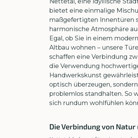
Nettetal, eine idyllische Sta
bietet eine einmalige Misch
maßgefertigten Innentüren s
harmonische Atmosphäre auc
Egal, ob Sie in einem mode
Altbau wohnen – unsere Türe
schaffen eine Verbindung zw
die Verwendung hochwertiger
Handwerkskunst gewährleiste
optisch überzeugen, sondern
problemlos standhalten. So w
sich rundum wohlfühlen kön
Die Verbindung von Natur 