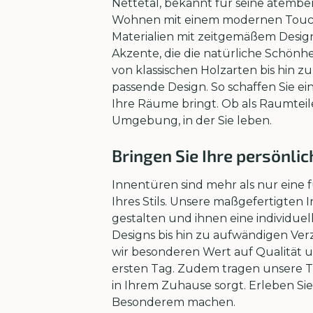
Nettetal, bekannt für seine atembe
Wohnen mit einem modernen Touch. 
Materialien mit zeitgemäßem Design
Akzente, die die natürliche Schönh
von klassischen Holzarten bis hin 
passende Design. So schaffen Sie e
Ihre Räume bringt. Ob als Raumteiler
Umgebung, in der Sie leben.
Bringen Sie Ihre persönli
Innentüren sind mehr als nur eine 
Ihres Stils. Unsere maßgefertigten
gestalten und ihnen eine individuel
Designs bis hin zu aufwändigen Ve
wir besonderen Wert auf Qualität 
ersten Tag. Zudem tragen unsere Tü
in Ihrem Zuhause sorgt. Erleben S
Besonderem machen.