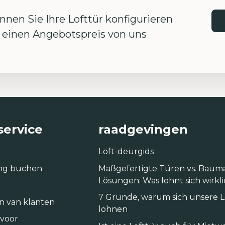
nen Sie Ihre Lofttür konfigurieren
einen Angebotspreis von uns
service
raadgevingen
Loft-deurgids
ng buchen
Maßgefertigte Türen vs. Baum
Lösungen: Was lohnt sich wirkl
7 Gründe, warum sich unsere 
n van klanten
lohnen
 voor