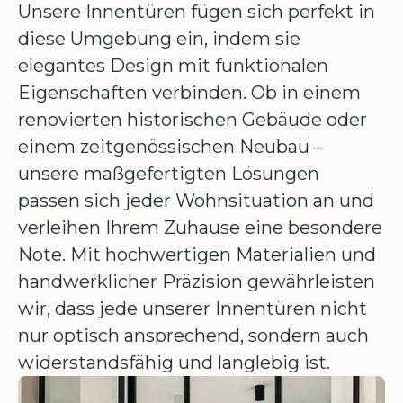
Unsere Innentüren fügen sich perfekt in
diese Umgebung ein, indem sie
elegantes Design mit funktionalen
Eigenschaften verbinden. Ob in einem
renovierten historischen Gebäude oder
einem zeitgenössischen Neubau –
unsere maßgefertigten Lösungen
passen sich jeder Wohnsituation an und
verleihen Ihrem Zuhause eine besondere
Note. Mit hochwertigen Materialien und
handwerklicher Präzision gewährleisten
wir, dass jede unserer Innentüren nicht
nur optisch ansprechend, sondern auch
widerstandsfähig und langlebig ist.