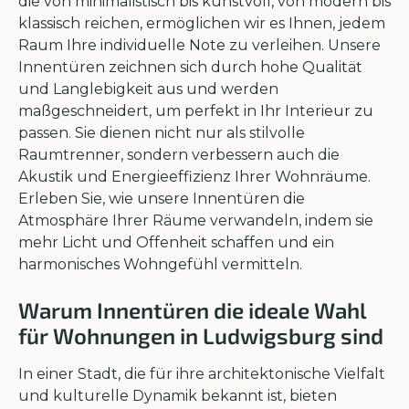
die von minimalistisch bis kunstvoll, von modern bis
klassisch reichen, ermöglichen wir es Ihnen, jedem
Raum Ihre individuelle Note zu verleihen. Unsere
Innentüren zeichnen sich durch hohe Qualität
und Langlebigkeit aus und werden
maßgeschneidert, um perfekt in Ihr Interieur zu
passen. Sie dienen nicht nur als stilvolle
Raumtrenner, sondern verbessern auch die
Akustik und Energieeffizienz Ihrer Wohnräume.
Erleben Sie, wie unsere Innentüren die
Atmosphäre Ihrer Räume verwandeln, indem sie
mehr Licht und Offenheit schaffen und ein
harmonisches Wohngefühl vermitteln.
Warum Innentüren die ideale Wahl
für Wohnungen in Ludwigsburg sind
In einer Stadt, die für ihre architektonische Vielfalt
und kulturelle Dynamik bekannt ist, bieten