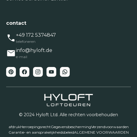
contact
+49 172 5374847
telefoneren
info@hyloft.de
e-mail
© 2024 Hyloft Ltd. Alle rechten voorbehouden
afdruk
Herroepingsrecht
Gegevensbescherming
Verzendvoorwaarden
Garantie- en aansprakelijkheidsbeleid
ALGEMENE VOORWAARDEN