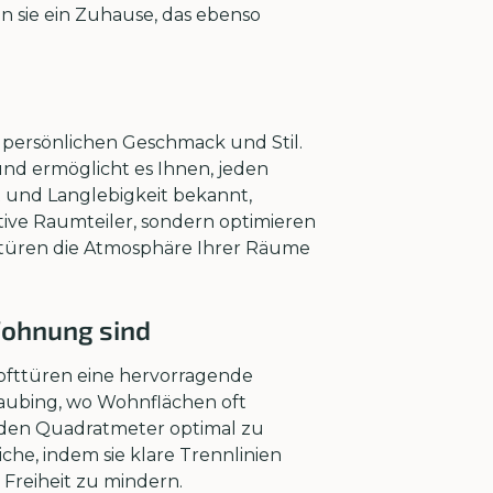
n sie ein Zuhause, das ebenso
en persönlichen Geschmack und Stil.
 und ermöglicht es Ihnen, jeden
t und Langlebigkeit bekannt,
tive Raumteiler, sondern optimieren
fttüren die Atmosphäre Ihrer Räume
Wohnung sind
n Lofttüren eine hervorragende
raubing, wo Wohnflächen oft
 jeden Quadratmeter optimal zu
che, indem sie klare Trennlinien
Freiheit zu mindern.