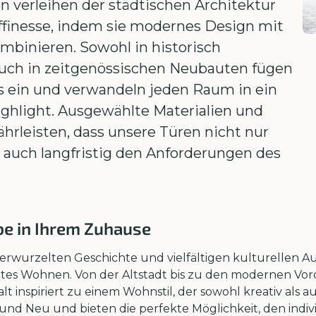
 verleihen der städtischen Architektur
affinesse, indem sie modernes Design mit
ombinieren. Sowohl in historisch
auch in zeitgenössischen Neubauten fügen
s ein und verwandeln jeden Raum in ein
ighlight. Ausgewählte Materialien und
hrleisten, dass unsere Türen nicht nur
 auch langfristig den Anforderungen des
be in Ihrem Zuhause
f verwurzelten Geschichte und vielfältigen kulturellen 
tetes Wohnen. Von der Altstadt bis zu den modernen Voro
alt inspiriert zu einem Wohnstil, der sowohl kreativ als a
 und Neu und bieten die perfekte Möglichkeit, den indiv