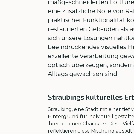
maßgeschneiderten Lofttüren
eine zusätzliche Note von R
praktischer Funktionalität k
restaurierten Gebäuden als 
sich unsere Lösungen nahtlo
beeindruckendes visuelles H
exzellente Verarbeitung gewä
optisch überzeugen, sondern
Alltags gewachsen sind.
Straubings kulturelles Er
Straubing, eine Stadt mit einer tie
Hintergrund für individuell gestal
ihren eigenen Charakter. Diese Vielf
reflektieren diese Mischung aus Alt