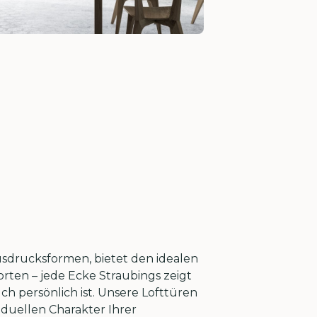
Ausdrucksformen, bietet den idealen
rten – jede Ecke Straubings zeigt
uch persönlich ist. Unsere Lofttüren
iduellen Charakter Ihrer