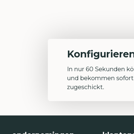
Konfigurieren
In nur 60 Sekunden kön
und bekommen sofort 
zugeschickt.