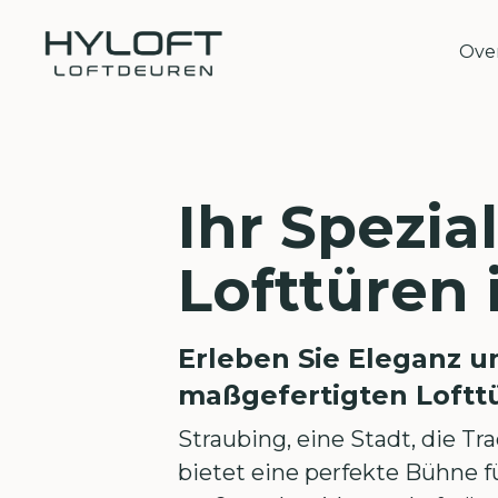
Over
Ihr Spezial
Lofttüren 
Erleben Sie Eleganz 
maßgefertigten Loftt
Straubing, eine Stadt, die T
bietet eine perfekte Bühne 