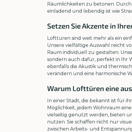
Räumlichkeiten zu betonen. Durch k
einladend und lebendig ist wie Stra
Setzen Sie Akzente in Ihre
Lofttüren sind weit mehr als ein ei
Unsere vielfältige Auswahl reicht vo
Raum individuell zu gestalten. Uns
sondern auch dafür, perfekt in Ihr
ebenfalls die Akustik und thermisc
verändern und eine harmonische W
Warum Lofttüren eine aus
In einer Stadt, die bekannt ist für 
Möglichkeit, jedem Wohnraum einen 
vielseitig genutzt werden, bieten u
nutzen. Sie schaffen nicht nur visu
zwischen Arbeits- und Entspannung