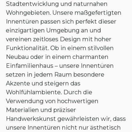
Stadtentwicklung und naturnahen
Wohngebieten. Unsere maßgefertigten
Innentüren passen sich perfekt dieser
einzigartigen Umgebung an und
vereinen zeitloses Design mit hoher
Funktionalität. Ob in einem stilvollen
Neubau oder in einem charmanten
Einfamilienhaus – unsere Innentüren
setzen in jedem Raum besondere
Akzente und steigern das
Wohlfühlambiente. Durch die
Verwendung von hochwertigen
Materialien und präziser
Handwerkskunst gewährleisten wir, dass
unsere Innentüren nicht nur ästhetisch