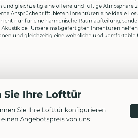
 und gleichzeitig eine offene und luftige Atmosphäre z
erne Ansprüche trifft, bieten Innentüren eine ideale 
gen nicht nur für eine harmonische Raumaufteilung, son
ustik bei. Unsere maßgefertigten Innentüren helfen I
onen und gleichzeitig eine wohnliche und komfortabl
 Sie Ihre Lofttür
nen Sie Ihre Lofttür konfigurieren
einen Angebotspreis von uns