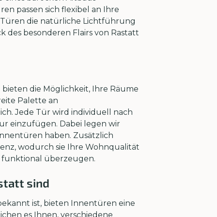
 passen sich flexibel an Ihre
e Türen die natürliche Lichtführung
k des besonderen Flairs von Rastatt
bieten die Möglichkeit, Ihre Räume
eite Palette an
ch. Jede Tür wird individuell nach
eur einzufügen. Dabei legen wir
Innentüren haben. Zusätzlich
ienz, wodurch sie Ihre Wohnqualität
ch funktional überzeugen.
tatt sind
bekannt ist, bieten Innentüren eine
ichen es Ihnen, verschiedene