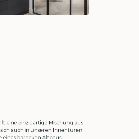
lt eine einzigartige Mischung aus
sich auch in unseren Innentüren
e eines barocken Altbaus