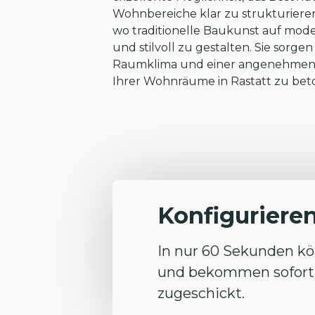
Wohnbereiche klar zu strukturieren
wo traditionelle Baukunst auf mod
und stilvoll zu gestalten. Sie sor
Raumklima und einer angenehmen Ak
Ihrer Wohnräume in Rastatt zu bet
Konfigurieren
In nur 60 Sekunden kön
und bekommen sofort 
zugeschickt.