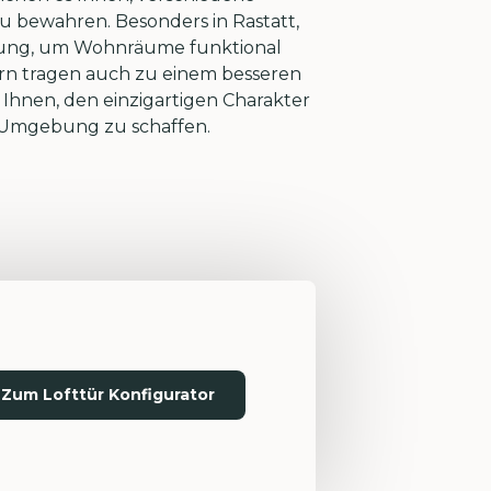
u bewahren. Besonders in Rastatt,
Lösung, um Wohnräume funktional
dern tragen auch zu einem besseren
hnen, den einzigartigen Charakter
e Umgebung zu schaffen.
Zum Lofttür Konfigurator