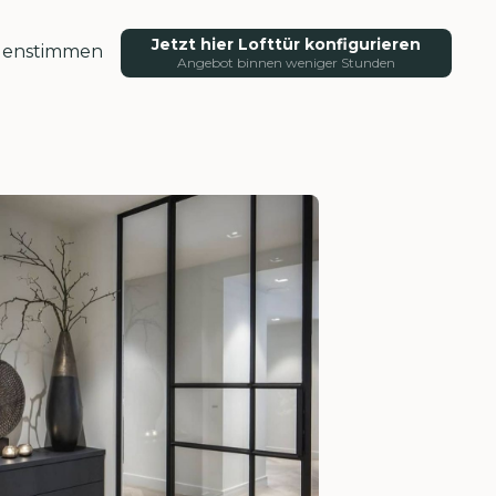
Jetzt hier Lofttür konfigurieren
enstimmen
Angebot binnen weniger Stunden