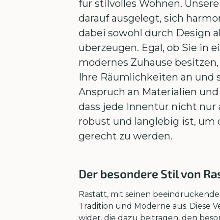
für stilvolles Wohnen. Unser
darauf ausgelegt, sich harm
dabei sowohl durch Design al
überzeugen. Egal, ob Sie in 
modernes Zuhause besitzen, 
Ihre Räumlichkeiten an und 
Anspruch an Materialien und
dass jede Innentür nicht nur
robust und langlebig ist, um
gerecht zu werden.
Der besondere Stil von Ra
Rastatt, mit seinen beeindruckende
Tradition und Moderne aus. Diese 
wider, die dazu beitragen, den bes