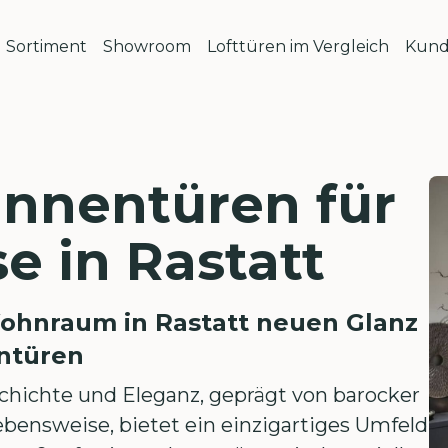
Sortiment
Showroom
Lofttüren im Vergleich
Kund
Innentüren für
e in Rastatt
Wohnraum in Rastatt neuen Glanz
entüren
eschichte und Eleganz, geprägt von barocker
bensweise, bietet ein einzigartiges Umfeld