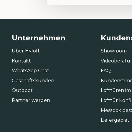
Unternehmen
Kundens
Über Hyloft
Showroom
Kontakt
Videoberatu
WhatsApp Chat
FAQ
Geschäftskunden
Kundenstim
Outdoor
Lofttüren im
Partner werden
Lofttür Konf
Messbox best
Liefergebiet