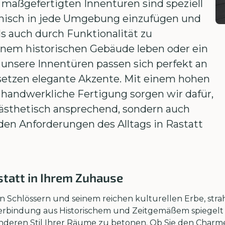
e maßgefertigten Innentüren sind speziell
onisch in jede Umgebung einzufügen und
s auch durch Funktionalität zu
einem historischen Gebäude leben oder ein
unsere Innentüren passen sich perfekt an
setzen elegante Akzente. Mit einem hohen
 handwerkliche Fertigung sorgen wir dafür,
 ästhetisch ansprechend, sondern auch
 den Anforderungen des Alltags in Rastatt
statt in Ihrem Zuhause
n Schlössern und seinem reichen kulturellen Erbe, strah
Verbindung aus Historischem und Zeitgemäßem spiegelt 
onderen Stil Ihrer Räume zu betonen. Ob Sie den Charm