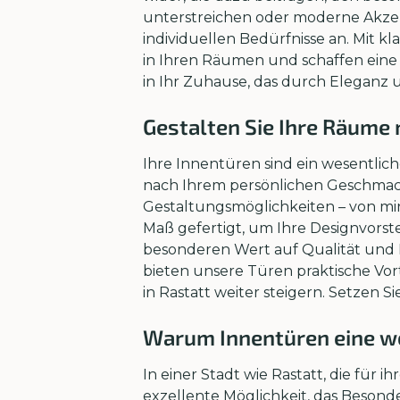
unterstreichen oder moderne Akzen
individuellen Bedürfnisse an. Mit k
in Ihren Räumen und schaffen eine 
in Ihr Zuhause, das durch Eleganz u
Gestalten Sie Ihre Räume
Ihre Innentüren sind ein wesentlic
nach Ihrem persönlichen Geschmack
Gestaltungsmöglichkeiten – von mini
Maß gefertigt, um Ihre Designvorste
besonderen Wert auf Qualität und L
bieten unsere Türen praktische Vor
in Rastatt weiter steigern. Setzen 
Warum Innentüren eine wer
In einer Stadt wie Rastatt, die für
exzellente Möglichkeit, das Beson