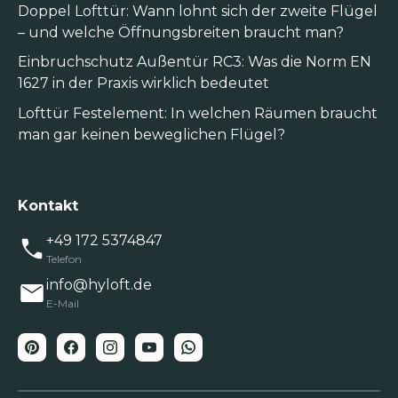
Doppel Lofttür: Wann lohnt sich der zweite Flügel
– und welche Öffnungsbreiten braucht man?
Einbruchschutz Außentür RC3: Was die Norm EN
1627 in der Praxis wirklich bedeutet
Lofttür Festelement: In welchen Räumen braucht
man gar keinen beweglichen Flügel?
Kontakt
+49 172 5374847
Telefon
info@hyloft.de
E-Mail