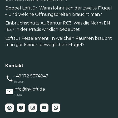
Doppel Lofttür: Wann lohnt sich der zweite Flügel
– und welche Öffnungsbreiten braucht man?
Einbruchschutz Außentür RC3: Was die Norm EN
1627 in der Praxis wirklich bedeutet
Lofttür Festelement: In welchen Räumen braucht
man gar keinen beweglichen Flügel?
Kontakt
+49 172 5374847
Telefon
info@hyloft.de
E-Mail