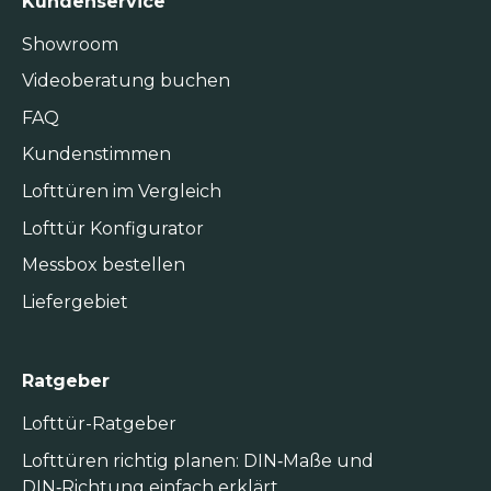
Kundenservice
Showroom
Videoberatung buchen
FAQ
Kundenstimmen
Lofttüren im Vergleich
Lofttür Konfigurator
Messbox bestellen
Liefergebiet
Ratgeber
Lofttür-Ratgeber
Lofttüren richtig planen: DIN‑Maße und
DIN‑Richtung einfach erklärt