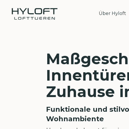
Über Hyloft
Maßgesch
Innentüren
Zuhause 
Funktionale und stilvo
Wohnambiente