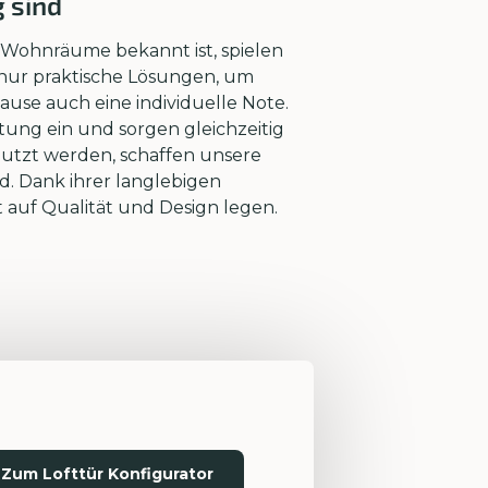
 sind
n Wohnräume bekannt ist, spielen
 nur praktische Lösungen, um
use auch eine individuelle Note.
tung ein und sorgen gleichzeitig
nutzt werden, schaffen unsere
d. Dank ihrer langlebigen
t auf Qualität und Design legen.
Zum Lofttür Konfigurator