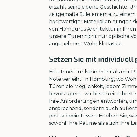
erzählt seine eigene Geschichte. Un
zeitgemäße Stilelemente zu einem
hochwertiger Materialien bringen s
von Homburgs Architektur in Ihren
unsere Türen nicht nur optische V
angenehmen Wohnklimas bei.
Setzen Sie mit individuel
Eine Innentür kann mehr als nur Rä
Note verleiht. In Homburg, wo Woh
Türen die Möglichkeit, jedem Zimmer
bevorzugen – wir bieten eine breite 
Ihre Anforderungen entworfen, um 
ansprechend, sondern auch äußerst
positiv beeinflussen. Erleben Sie, 
sowohl Ihre Räume als auch Ihre Le