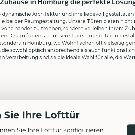
 Zuhause in Homburg die perfekte Lösung
re dynamische Architektur und ihre liebevoll gestaltete
le bei der Raumgestaltung. Unsere Türen bieten nicht
 voneinander zu trennen, sondern verleihen Ihrem Zuha
ten Design fügen sich unsere Türen in jede Raumgestal
esonders in Homburg, wo Wohnflächen oft vielseitig ge
die sowohl optisch ansprechend als auch funktional sin
 Verarbeitung sind sie die ideale Wahl für alle, die Wer
 Sie Ihre Lofttür
nen Sie Ihre Lofttür konfigurieren