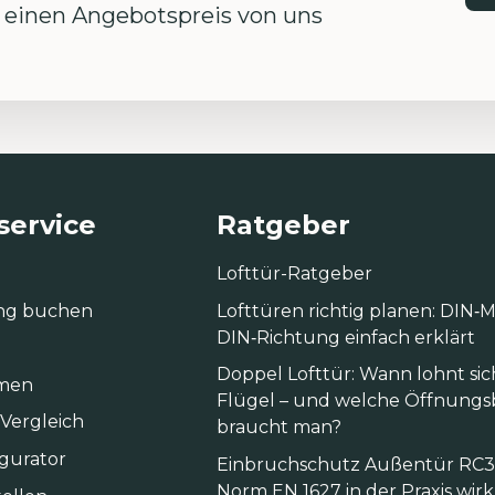
einen Angebotspreis von uns
ervice
Ratgeber
Lofttür-Ratgeber
ng buchen
Lofttüren richtig planen: DIN
DIN‑Richtung einfach erklärt
Doppel Lofttür: Wann lohnt sic
men
Flügel – und welche Öffnungs
 Vergleich
braucht man?
igurator
Einbruchschutz Außentür RC3:
Norm EN 1627 in der Praxis wirk