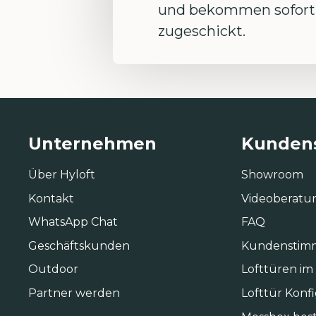
und bekommen sofort 
zugeschickt.
Unternehmen
Kundens
Über Hyloft
Showroom
Kontakt
Videoberatu
WhatsApp Chat
FAQ
Geschäftskunden
Kundenstim
Outdoor
Lofttüren im
Partner werden
Lofttür Konf