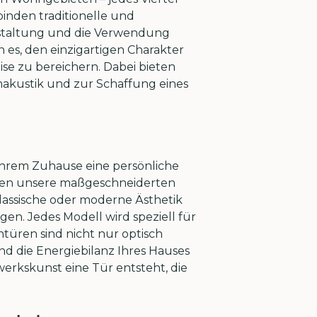
binden traditionelle und
estaltung und die Verwendung
 es, den einzigartigen Charakter
e zu bereichern. Dabei bieten
makustik und zur Schaffung eines
 Ihrem Zuhause eine persönliche
eten unsere maßgeschneiderten
klassische oder moderne Ästhetik
ügen. Jedes Modell wird speziell für
türen sind nicht nur optisch
d die Energiebilanz Ihres Hauses
werkskunst eine Tür entsteht, die