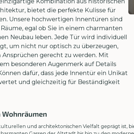
einzigartige Kombination aus historischen
ektur, bietet die perfekte Kulisse für
ten. Unsere hochwertigen Innentüren sind
e Räume, egal ob Sie in einem charmanten
en Neubau leben. Jede Tür wird individuell
gt, um nicht nur optisch zu überzeugen,
en Ansprüchen gerecht zu werden. Mit
inem besonderen Augenmerk auf Details
önnen dafür, dass jede Innentür ein Unikat
ertet und gleichzeitig für Beständigkeit
ren Wohnräumen
ulturellen und architektonischen Vielfalt geprägt ist, bi
charmanten Gassen der Altstadt bis hin zu den moderne