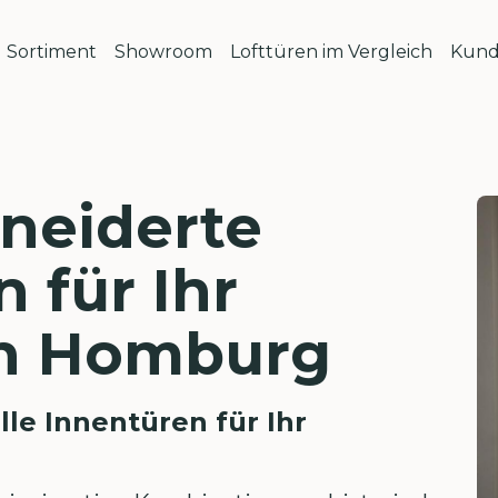
Sortiment
Showroom
Lofttüren im Vergleich
Kund
neiderte
 für Ihr
in Homburg
lle Innentüren für Ihr