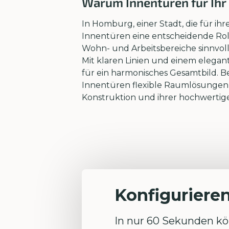
Warum Innentüren für Ihr
In Homburg, einer Stadt, die für ih
Innentüren eine entscheidende Rol
Wohn- und Arbeitsbereiche sinnvoll
Mit klaren Linien und einem elegan
für ein harmonisches Gesamtbild. B
Innentüren flexible Raumlösungen, 
Konstruktion und ihrer hochwertigen
Konfigurieren
In nur 60 Sekunden kön