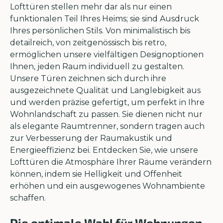
Lofttüren stellen mehr dar als nur einen
funktionalen Teil Ihres Heims; sie sind Ausdruck
Ihres persönlichen Stils. Von minimalistisch bis
detailreich, von zeitgenössisch bis retro,
ermöglichen unsere vielfältigen Designoptionen
Ihnen, jeden Raum individuell zu gestalten.
Unsere Türen zeichnen sich durch ihre
ausgezeichnete Qualität und Langlebigkeit aus
und werden präzise gefertigt, um perfekt in Ihre
Wohnlandschaft zu passen. Sie dienen nicht nur
als elegante Raumtrenner, sondern tragen auch
zur Verbesserung der Raumakustik und
Energieeffizienz bei. Entdecken Sie, wie unsere
Lofttüren die Atmosphäre Ihrer Räume verändern
können, indem sie Helligkeit und Offenheit
erhöhen und ein ausgewogenes Wohnambiente
schaffen.
Die optimale Wahl für Wohnungen