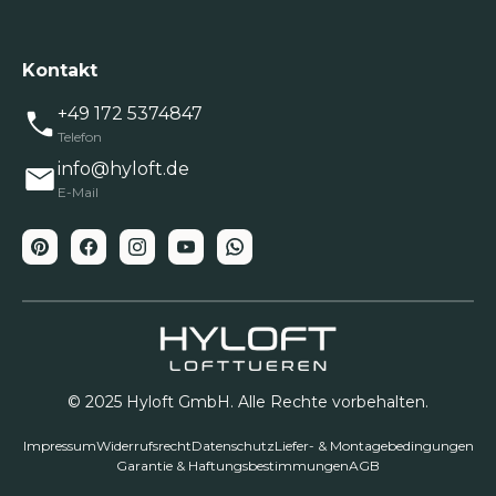
Kontakt
+49 172 5374847
Telefon
info@hyloft.de
E-Mail
© 2025 Hyloft GmbH. Alle Rechte vorbehalten.
Impressum
Widerrufsrecht
Datenschutz
Liefer- & Montagebedingungen
Garantie & Haftungsbestimmungen
AGB