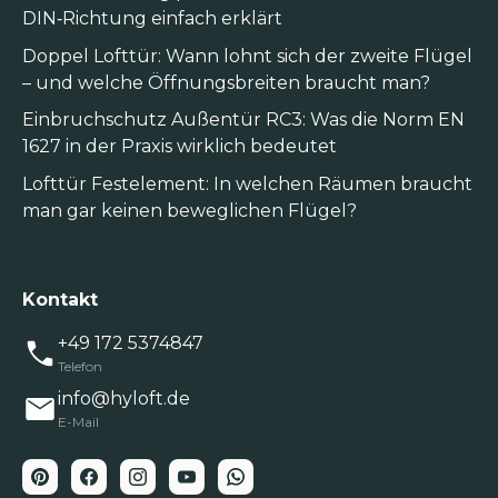
DIN‑Richtung einfach erklärt
Doppel Lofttür: Wann lohnt sich der zweite Flügel
– und welche Öffnungsbreiten braucht man?
Einbruchschutz Außentür RC3: Was die Norm EN
1627 in der Praxis wirklich bedeutet
Lofttür Festelement: In welchen Räumen braucht
man gar keinen beweglichen Flügel?
Kontakt
+49 172 5374847
Telefon
info@hyloft.de
E-Mail