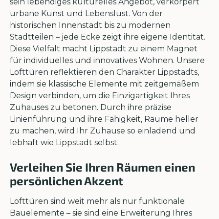
sein lebendiges kulturelles Angebot, verkörpert
urbane Kunst und Lebenslust. Von der
historischen Innenstadt bis zu modernen
Stadtteilen – jede Ecke zeigt ihre eigene Identität.
Diese Vielfalt macht Lippstadt zu einem Magnet
für individuelles und innovatives Wohnen. Unsere
Lofttüren reflektieren den Charakter Lippstadts,
indem sie klassische Elemente mit zeitgemäßem
Design verbinden, um die Einzigartigkeit Ihres
Zuhauses zu betonen. Durch ihre präzise
Linienführung und ihre Fähigkeit, Räume heller
zu machen, wird Ihr Zuhause so einladend und
lebhaft wie Lippstadt selbst.
Verleihen Sie Ihren Räumen einen
persönlichen Akzent
Lofttüren sind weit mehr als nur funktionale
Bauelemente – sie sind eine Erweiterung Ihres