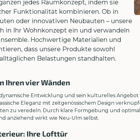
rgänzen jedes Raumkonzept, indem sie
scher Funktionalität kombinieren. Ob in
bauten oder innovativen Neubauten – unsere
h in Ihr Wohnkonzept ein und verwandeln
 Ensemble. Hochwertige Materialien und
ntieren, dass unsere Produkte sowohl
alltäglichen Belastungen standhalten.
n Ihren vier Wänden
dynamische Entwicklung und sein kulturelles Angebot a
lassische Eleganz mit zeitgenössischem Design verknüpf
iten zu veredeln. Durch klare Formgebung und optimale
nd anziehend wirkt wie Neu-Ulm selbst.
terieur: Ihre Lofttür