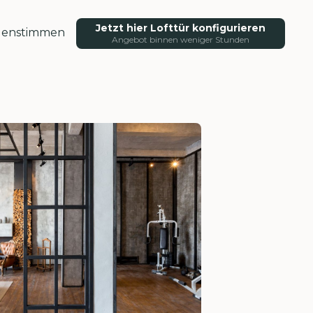
Jetzt hier Lofttür konfigurieren
enstimmen
Angebot binnen weniger Stunden