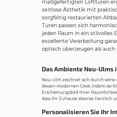
maßgefertigten Lofttüren e
zeitlose Ästhetik mit prakti
sorgfältig restaurierten Alt
Türen passen sich harmonisc
jeden Raum in ein stilvolles
exzellente Verarbeitung gara
optisch überzeugen als auch 
Das Ambiente Neu-Ulms i
Neu-Ulm zeichnet sich durch seine 
diesen modernen Geist, indem sie k
Erscheinungsbild Ihrer Räumlichke
dass Ihr Zuhause ebenso herzlich u
Personalisieren Sie Ihr In