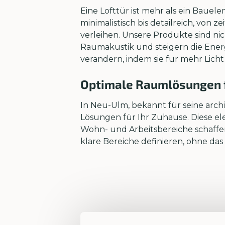
Eine Lofttür ist mehr als ein Bauele
minimalistisch bis detailreich, von 
verleihen. Unsere Produkte sind nic
Raumakustik und steigern die Energ
verändern, indem sie für mehr Lich
Optimale Raumlösungen f
In Neu-Ulm, bekannt für seine arch
Lösungen für Ihr Zuhause. Diese e
Wohn- und Arbeitsbereiche schaffen.
klare Bereiche definieren, ohne das