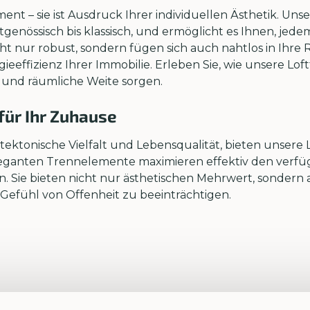
ment – sie ist Ausdruck Ihrer individuellen Ästhetik. Uns
zeitgenössisch bis klassisch, und ermöglicht es Ihnen, j
ht nur robust, sondern fügen sich auch nahtlos in Ihre
ieeffizienz Ihrer Immobilie. Erleben Sie, wie unsere L
t und räumliche Weite sorgen.
ür Ihr Zuhause
itektonische Vielfalt und Lebensqualität, bieten unser
leganten Trennelemente maximieren effektiv den verfüg
 Sie bieten nicht nur ästhetischen Mehrwert, sondern a
 Gefühl von Offenheit zu beeinträchtigen.