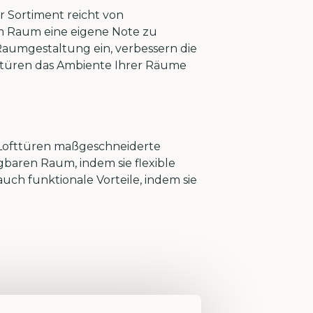
er Sortiment reicht von
edem Raum eine eigene Note zu
 Raumgestaltung ein, verbessern die
ofttüren das Ambiente Ihrer Räume
e Lofttüren maßgeschneiderte
baren Raum, indem sie flexible
uch funktionale Vorteile, indem sie