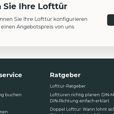
 Sie Ihre Lofttür
nen Sie Ihre Lofttür konfigurieren
einen Angebotspreis von uns
ervice
Ratgeber
Lofttür-Ratgeber
ng buchen
Lofttüren richtig planen: DIN
DIN‑Richtung einfach erklärt
Doppel Lofttür: Wann lohnt sic
men