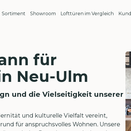
Sortiment
Showroom
Lofttüren im Vergleich
Kund
ann für
 in Neu-Ulm
gn und die Vielseitigkeit unserer
rnität und kulturelle Vielfalt vereint,
grund für anspruchsvolles Wohnen. Unsere