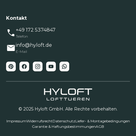
Kontakt
+49 172 5374847
Telefon
info@hyloft.de
E-Mail
© 2025 Hyloft GmbH. Alle Rechte vorbehalten.
Impressum
Widerrufsrecht
Datenschutz
Liefer- & Montagebedingungen
Garantie & Haftungsbestimmungen
AGB