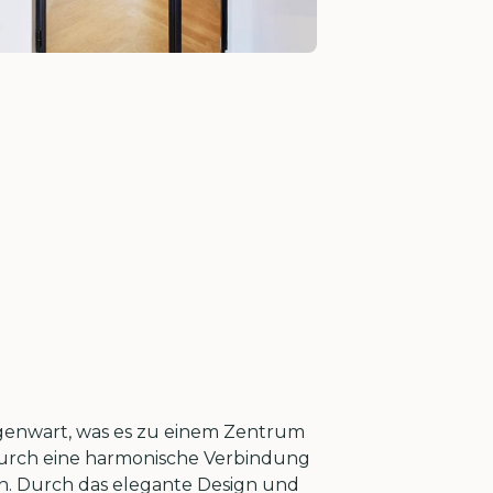
genwart, was es zu einem Zentrum
 durch eine harmonische Verbindung
en. Durch das elegante Design und