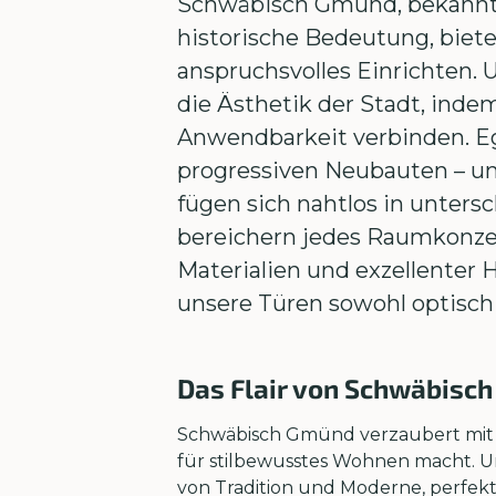
Schwäbisch Gmünd, bekannt f
historische Bedeutung, biete
anspruchsvolles Einrichten.
die Ästhetik der Stadt, indem
Anwendbarkeit verbinden. Ega
progressiven Neubauten – u
fügen sich nahtlos in untersc
bereichern jedes Raumkonze
Materialien und exzellenter 
unsere Türen sowohl optisch 
Das Flair von Schwäbisc
Schwäbisch Gmünd verzaubert mit 
für stilbewusstes Wohnen macht. U
von Tradition und Moderne, perfekt