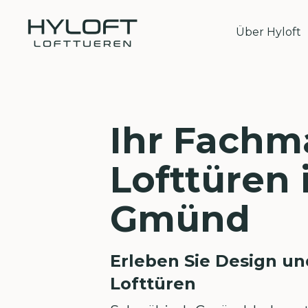
Über Hyloft
Ihr Fachm
Lofttüren
Gmünd
Erleben Sie Design un
Lofttüren