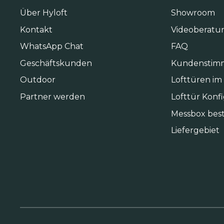
Über Hyloft
Showroom
Kontakt
Videoberatu
WhatsApp Chat
FAQ
Geschäftskunden
Kundenstim
Outdoor
Lofttüren im
Partner werden
Lofttür Konf
Messbox best
Liefergebiet