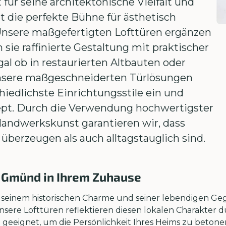
ür seine architektonische Vielfalt und
t die perfekte Bühne für ästhetisch
 Unsere maßgefertigten Lofttüren ergänzen
 sie raffinierte Gestaltung mit praktischer
l ob in restaurierten Altbauten oder
nsere maßgeschneiderten Türlösungen
hiedlichste Einrichtungsstile ein und
pt. Durch die Verwendung hochwertigster
Handwerkskunst garantieren wir, dass
überzeugen als auch alltagstauglich sind.
h Gmünd in Ihrem Zuhause
seinem historischen Charme und seiner lebendigen Ge
nsere Lofttüren reflektieren diesen lokalen Charakter
 geeignet, um die Persönlichkeit Ihres Heims zu beton