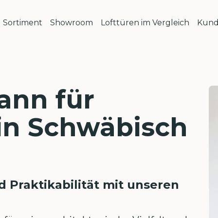
Sortiment
Showroom
Lofttüren im Vergleich
Kund
ann für
 in Schwäbisch
d Praktikabilität mit unseren