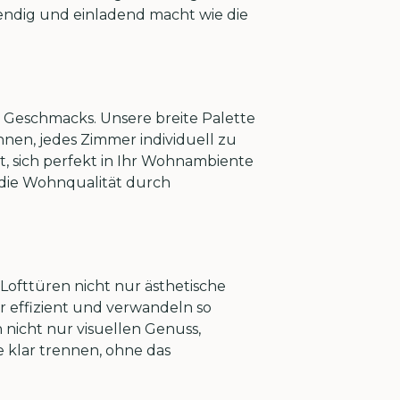
endig und einladend macht wie die
en Geschmacks. Unsere breite Palette
 Ihnen, jedes Zimmer individuell zu
t, sich perfekt in Ihr Wohnambiente
s die Wohnqualität durch
Lofttüren nicht nur ästhetische
r effizient und verwandeln so
 nicht nur visuellen Genuss,
 klar trennen, ohne das