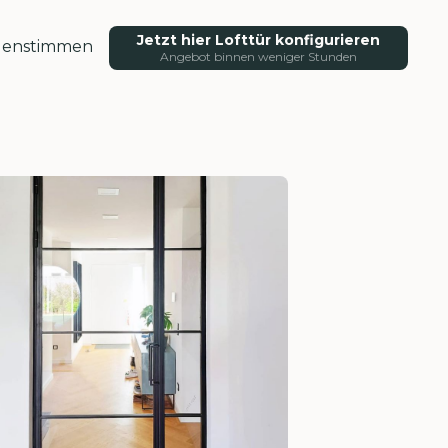
Jetzt hier Lofttür konfigurieren
enstimmen
Angebot binnen weniger Stunden