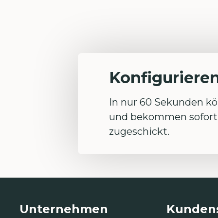
Konfigurieren
In nur 60 Sekunden kön
und bekommen sofort 
zugeschickt.
Unternehmen
Kundens