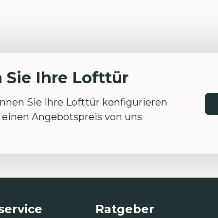
 Sie Ihre Lofttür
nen Sie Ihre Lofttür konfigurieren
einen Angebotspreis von uns
ervice
Ratgeber