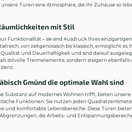
 unsere Türen eine Atmosphäre, die Ihr Zuhause so leb
Räumlichkeiten mit Stil
ur Funktionalität – sie sind Ausdruck Ihres einzigartig
tailreich, von zeitgenössisch bis klassisch, ermöglicht es
 Qualität und Dauerhaftigkeit und sind darauf ausgeleg
r als stilvolle Trennelemente, sondern steigern ebenfall
zienz.
äbisch Gmünd die optimale Wahl sind
e Substanz auf modernes Wohnen trifft, bieten unsere 
aktische Funktionen. Sie nutzen jeden Quadratzentimete
ive und komfortable Lebensbereiche. Diese Türen bieten
 Abgrenzungen, die Arbeits- und Entspannungsbereiche