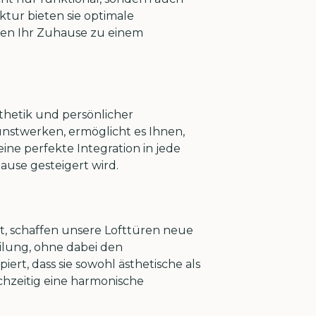
ktur bieten sie optimale
hen Ihr Zuhause zu einem
sthetik und persönlicher
Kunstwerken, ermöglicht es Ihnen,
ne perfekte Integration in jede
use gesteigert wird.
st, schaffen unsere Lofttüren neue
ilung, ohne dabei den
ert, dass sie sowohl ästhetische als
chzeitig eine harmonische