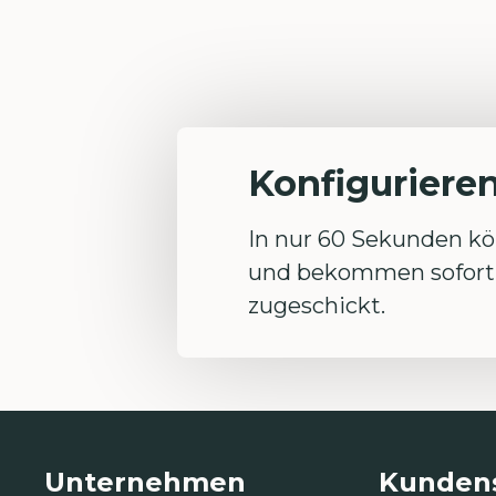
Konfigurieren
In nur 60 Sekunden kön
und bekommen sofort 
zugeschickt.
Unternehmen
Kundens