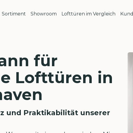
Sortiment
Showroom
Lofttüren im Vergleich
Kund
ann für
le Lofttüren in
haven
z und Praktikabilität unserer