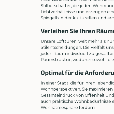
Stilbotschafter, die jeden Wohnraum
Lichtverhältnisse und erzeugen ei
Spiegelbild der kulturellen und a
Verleihen Sie Ihren Räum
Unsere Lofttüren, weit mehr als nur
Stilentscheidungen. Die Vielfalt un
jeden Raum individuell zu gestalte
Raumstruktur, wodurch sowohl die F
Optimal für die Anforde
In einer Stadt, die für ihren leben
Wohnperspektiven. Sie maximieren 
Gesamteindruck von Offenheit und Fr
auch praktische Wohnbedürfnisse er
Wohnatmosphäre fördern.