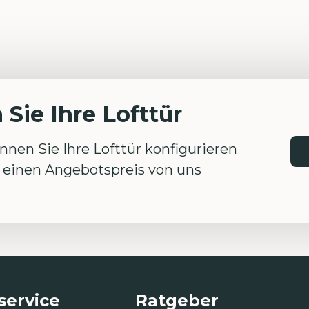
 Sie Ihre Lofttür
nen Sie Ihre Lofttür konfigurieren
einen Angebotspreis von uns
ervice
Ratgeber