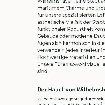
Wilhelmshaven, eine Stadt 
maritimem Charme und urbane
für unsere spezialisierten L
ästhetische Vielfalt der Stadt
funktionaler Robustheit komb
Gebäude oder moderne Baute
fügen sich harmonisch in di
verwandeln jedes Interieur 
Hochwertige Materialien und 
unsere Türen sowohl visuell 
sind.
Der Hauch von Wilhelmsh
Wilhelmshaven, geprägt durch seine 
historische als auch die moderne Äs