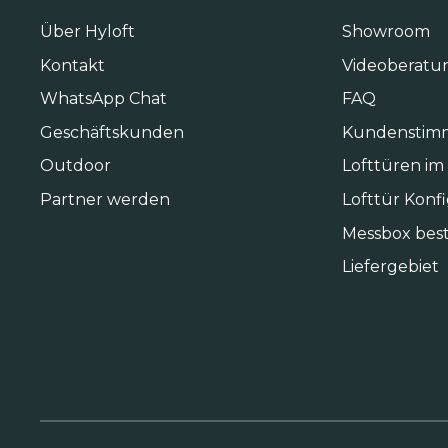
Über Hyloft
Showroom
Kontakt
Videoberatu
WhatsApp Chat
FAQ
Geschäftskunden
Kundenstim
Outdoor
Lofttüren im
Partner werden
Lofttür Konf
Messbox best
Liefergebiet