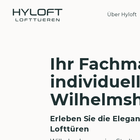
Über Hyloft
Ihr Fachm
individuel
Wilhelms
Erleben Sie die Elegan
Lofttüren