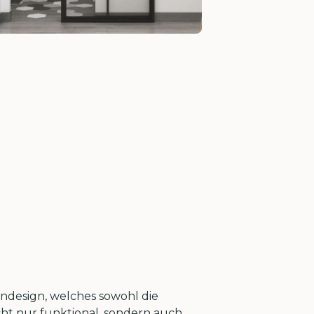
endesign, welches sowohl die
icht nur funktional, sondern auch