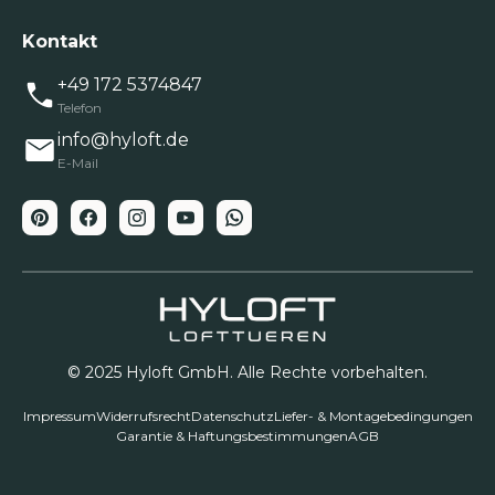
Kontakt
+49 172 5374847
Telefon
info@hyloft.de
E-Mail
© 2025 Hyloft GmbH. Alle Rechte vorbehalten.
Impressum
Widerrufsrecht
Datenschutz
Liefer- & Montagebedingungen
Garantie & Haftungsbestimmungen
AGB