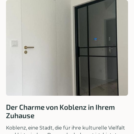
Der Charme von Koblenz in Ihrem
Zuhause
Koblenz, eine Stadt, die für ihre kulturelle Vielfalt